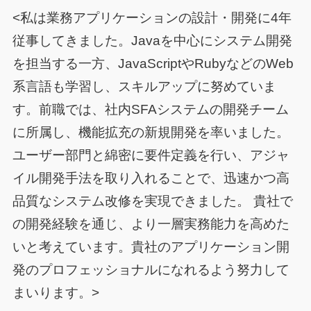
<私は業務アプリケーションの設計・開発に4年
従事してきました。Javaを中心にシステム開発
を担当する一方、JavaScriptやRubyなどのWeb
系言語も学習し、スキルアップに努めていま
す。前職では、社内SFAシステムの開発チーム
に所属し、機能拡充の新規開発を率いました。
ユーザー部門と綿密に要件定義を行い、アジャ
イル開発手法を取り入れることで、迅速かつ高
品質なシステム改修を実現できました。 貴社で
の開発経験を通じ、より一層実務能力を高めた
いと考えています。貴社のアプリケーション開
発のプロフェッショナルになれるよう努力して
まいります。>