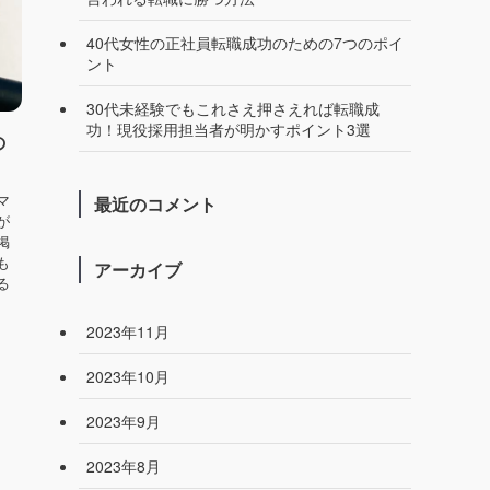
40代女性の正社員転職成功のための7つのポイ
ント
30代未経験でもこれさえ押さえれば転職成
功！現役採用担当者が明かすポイント3選
の
マ
最近のコメント
が
掲
も
アーカイブ
る
2023年11月
2023年10月
2023年9月
2023年8月