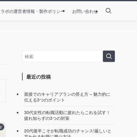
とラボの運営者情報・製作ポリシー
お問い合わせ
最近の投稿
面接でのキャリアプランの答え方 – 魅力的に
伝える3つのポイント
30代女性の転職活動に疲れたらこれを試す！
疲れ知らずの3つの対策
談
20代後半こそが転職成功のチャンス!厳しいと
言われる転職に勝つ方法