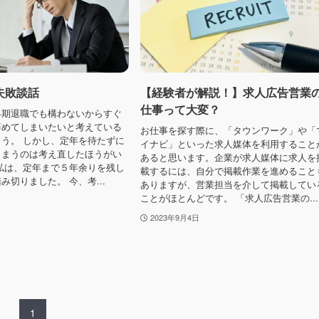
失敗談話
【経験者が解説！】求人広告営業
仕事って大変？
早期退職でも構わないからすぐ
辞めてしまいたいと考えている
お仕事を探す際に、「タウンワーク」や「
う。 しかし、定年を待たずに
イナビ」といった求人媒体を利用すること
しまうのは考え直したほうがい
あると思います。企業が求人媒体に求人を
私は、定年まで５年余りを残し
載するには、自分で掲載作業を進めること
み切りました。 今、考...
ありますが、営業担当を介して掲載してい
ことがほとんどです。 「求人広告営業の...
2023年9月4日
1