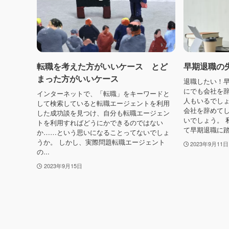
転職を考えた方がいいケース とど
早期退職の
まった方がいいケース
退職したい！
にでも会社を
インターネットで、「転職」をキーワードと
人もいるでしょ
して検索していると転職エージェントを利用
会社を辞めて
した成功談を見つけ、自分も転職エージェン
いでしょう。 
トを利用すればどうにかできるのではない
て早期退職に踏
か……という思いになることってないでしょ
うか。 しかし、実際問題転職エージェント
2023年9月11日
の...
2023年9月15日