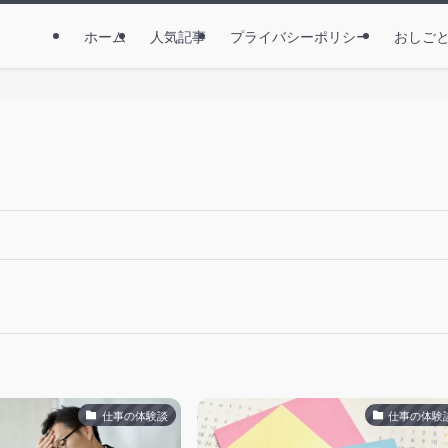
ホーム
人気記事
プライバシーポリシー
おしご
仕事の体験談
仕事の体験