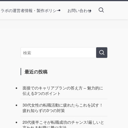
とラボの運営者情報・製作ポリシー
お問い合わせ
最近の投稿
面接でのキャリアプランの答え方 – 魅力的に
伝える3つのポイント
30代女性の転職活動に疲れたらこれを試す！
疲れ知らずの3つの対策
20代後半こそが転職成功のチャンス!厳しいと
言われる転職に勝つ方法