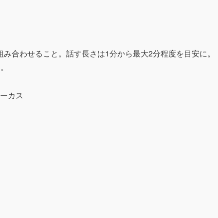
組み合わせること。話す長さは1分から最大2分程度を目安に。
す。
ーカス