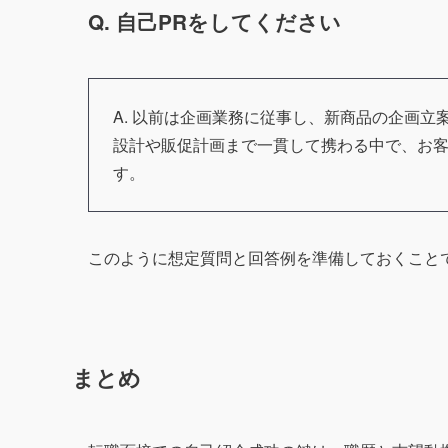
Q. 自己PRをしてください
A. 以前は企画業務に従事し、新商品の企画
設計や販促計画まで一貫して携わる中で、お
す。
このように想定質問と回答例を準備しておくこと
まとめ