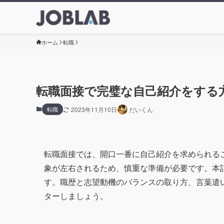
ホーム
転職
転職面接で完璧な自己紹介をする
転職
2023年11月10日
だいくん
転職面接では、開口一番に自己紹介を求められる
象が左右されるため、慎重な準備が必要です。本
す。職歴と志望動機のバランスの取り方、言葉遣
ターしましょう。