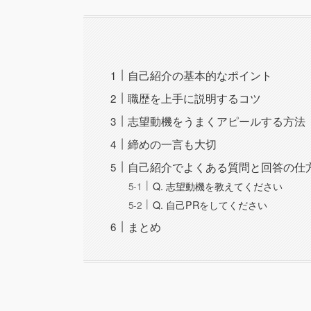
自己紹介の基本的なポイント
職歴を上手に説明するコツ
志望動機をうまくアピールする方法
締めの一言も大切
自己紹介でよくある質問と回答の仕
Q. 志望動機を教えてください
Q. 自己PRをしてください
まとめ