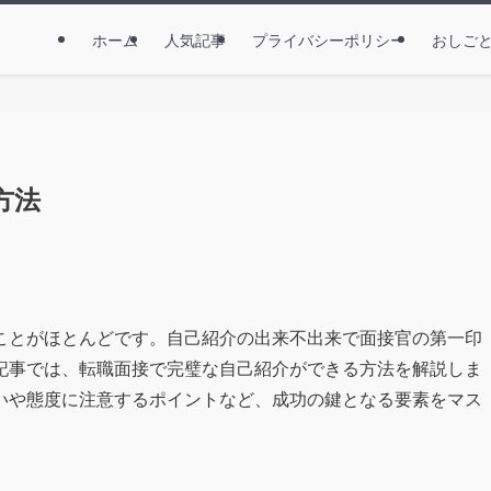
ホーム
人気記事
プライバシーポリシー
おしご
方法
ことがほとんどです。自己紹介の出来不出来で面接官の第一印
記事では、転職面接で完璧な自己紹介ができる方法を解説しま
いや態度に注意するポイントなど、成功の鍵となる要素をマス