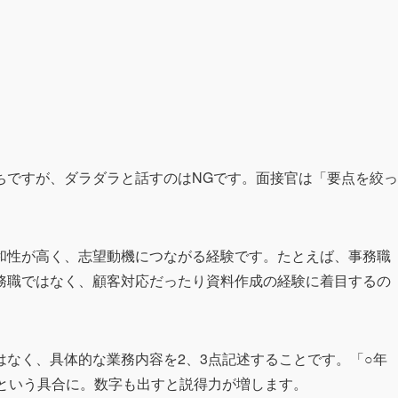
ちですが、ダラダラと話すのはNGです。面接官は「要点を絞っ
和性が高く、志望動機につながる経験です。たとえば、事務職
務職ではなく、顧客対応だったり資料作成の経験に着目するの
なく、具体的な業務内容を2、3点記述することです。「○年
」という具合に。数字も出すと説得力が増します。