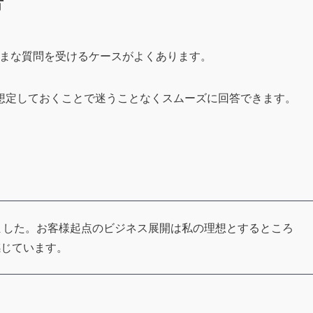
方
ざまな質問を受けるケースがよくあります。
想定しておくことで迷うことなくスムーズに回答できます。
しました。お客様起点のビジネス展開は私の理想とするところ
感じています。