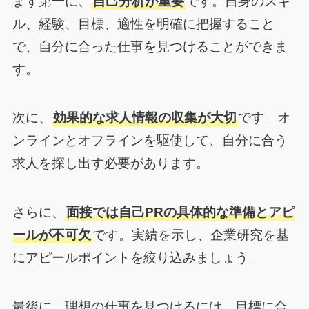
まず第一に、
自己分析が重要
です。自身のスキ
ル、経験、目標、適性を明確に把握すること
で、自分に合った仕事を見つけることができま
す。
次に、
効果的な求人情報の収集が大切
です。オ
ンラインとオフラインを駆使して、自分に合う
求人を探し出す必要があります。
さらに、
面接では自己PRの具体的な準備とアピ
ールが不可欠
です。実績を示し、企業研究を基
にアピールポイントを絞り込みましょう。
最後に、理想の仕事を見つけるには、目標に合