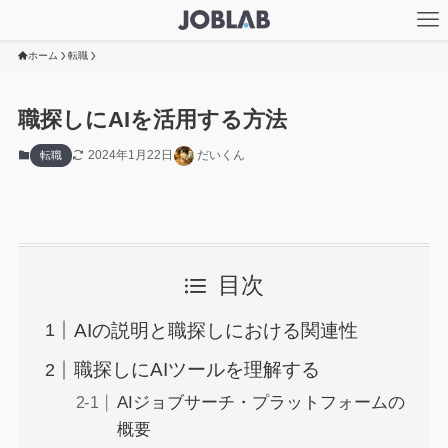
ホーム
転職
職探しにAIを活用する方法
2024年1月22日
だいくん
転職
目次
AIの説明と職探しにおける関連性
職探しにAIツールを理解する
AIジョブサーチ・プラットフォームの
概要