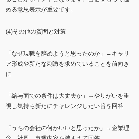
める意思表示が重要です。
(4)その他の質問と対策
「なぜ現職を辞めようと思ったのか」→キャリ
ア形成や新たな刺激を求めていることを前向き
に
「給与面での条件は大丈夫か」→やりがいを重
視し気持ち新たにチャレンジしたい旨を回答
「うちの会社の何がいいと思ったか」→企業理
念、社風、事業内容を踏まえて回答