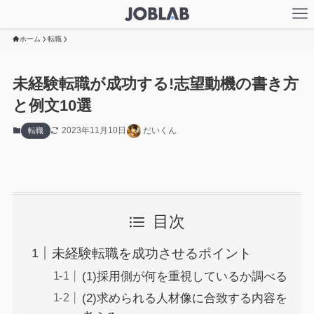
ホーム
転職
未経験転職が成功する!志望動機の書き方
と例文10選
2023年11月10日
だいくん
転職
目次
未経験転職を成功させるポイント
(1)採用側が何を重視しているか調べる
(2)求められる人材像に合致する内容を