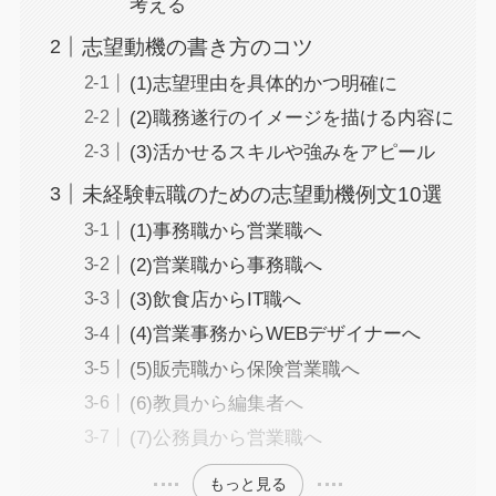
考える
志望動機の書き方のコツ
(1)志望理由を具体的かつ明確に
(2)職務遂行のイメージを描ける内容に
(3)活かせるスキルや強みをアピール
未経験転職のための志望動機例文10選
(1)事務職から営業職へ
(2)営業職から事務職へ
(3)飲食店からIT職へ
(4)営業事務からWEBデザイナーへ
(5)販売職から保険営業職へ
(6)教員から編集者へ
(7)公務員から営業職へ
もっと見る