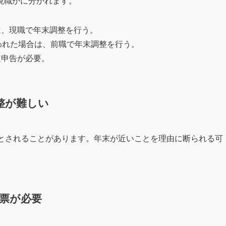
現職かに分かれます。
は、現職で年末調整を行う。
払われた場合は、前職で年末調整を行う。
定申告が必要。
調整が難しい
外とされることがあります。年末が近いことを理由に断られる可
収票が必要