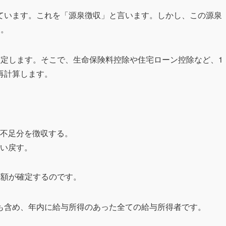
ています。これを「源泉徴収」と言います。しかし、この源泉
す。
確定します。そこで、生命保険料控除や住宅ローン控除など、1
再計算します。
不足分を徴収する。
い戻す。
税額が確定するのです。
も含め、年内に給与所得のあった全ての給与所得者です。