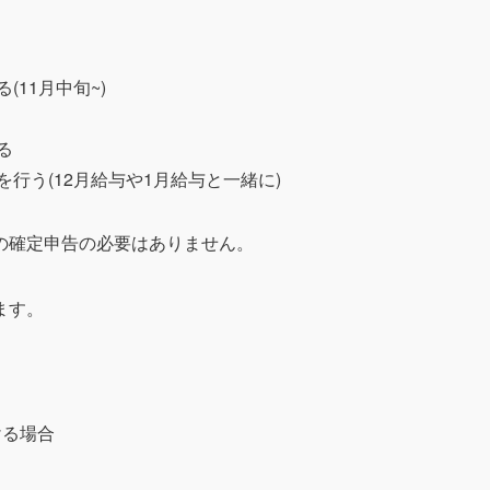
11月中旬~)
る
行う(12月給与や1月給与と一緒に)
の確定申告の必要はありません。
ます。
ける場合