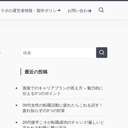
とラボの運営者情報・製作ポリシー
お問い合わせ
解
最近の投稿
面接でのキャリアプランの答え方 – 魅力的に
伝える3つのポイント
30代女性の転職活動に疲れたらこれを試す！
疲れ知らずの3つの対策
20代後半こそが転職成功のチャンス!厳しいと
言われる転職に勝つ方法