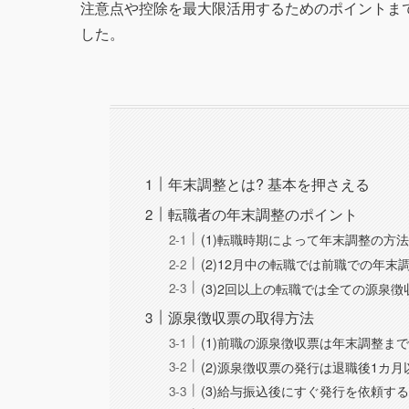
注意点や控除を最大限活用するためのポイントま
した。
年末調整とは? 基本を押さえる
転職者の年末調整のポイント
(1)転職時期によって年末調整の方
(2)12月中の転職では前職での年末
(3)2回以上の転職では全ての源泉
源泉徴収票の取得方法
(1)前職の源泉徴収票は年末調整ま
(2)源泉徴収票の発行は退職後1カ月
(3)給与振込後にすぐ発行を依頼す