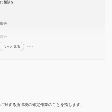
署に相談を
た場合
る場合
もっと見る
得に対する所得税の確定作業のことを指します。