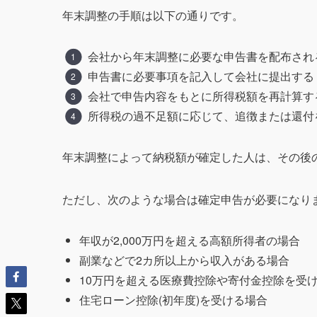
年末調整の手順は以下の通りです。
会社から年末調整に必要な申告書を配布される(
申告書に必要事項を記入して会社に提出する
会社で申告内容をもとに所得税額を再計算す
所得税の過不足額に応じて、追徴または還付を
年末調整によって納税額が確定した人は、その後
ただし、次のような場合は確定申告が必要になり
年収が2,000万円を超える高額所得者の場合
副業などで2カ所以上から収入がある場合
10万円を超える医療費控除や寄付金控除を受
住宅ローン控除(初年度)を受ける場合