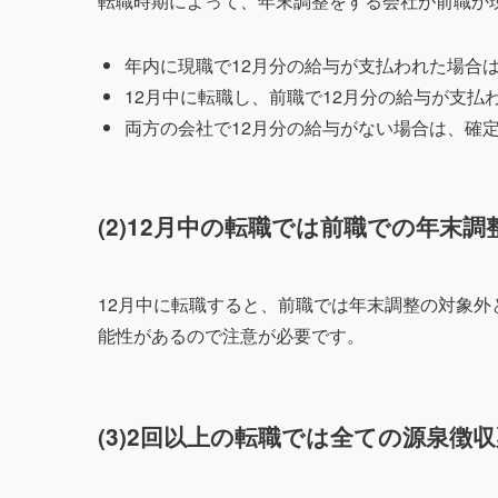
転職時期によって、年末調整をする会社が前職か
年内に現職で12月分の給与が支払われた場合
12月中に転職し、前職で12月分の給与が支
両方の会社で12月分の給与がない場合は、確
(2)12月中の転職では前職での年末
12月中に転職すると、前職では年末調整の対象
能性があるので注意が必要です。
(3)2回以上の転職では全ての源泉徴