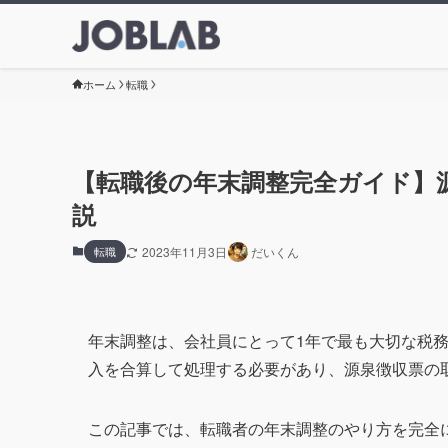
ホーム
転職
【転職後の年末調整完全ガイド】
説
転職
2023年11月3日
だいくん
年末調整は、会社員にとって1年で最も大切な税
入を合算して処理する必要があり、源泉徴収票の
この記事では、転職者の年末調整のやり方を完全