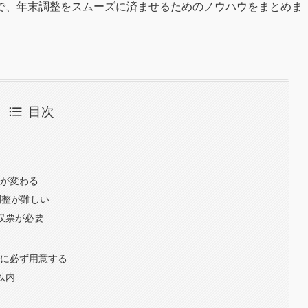
で、年末調整をスムーズに済ませるためのノウハウをまとめま
目次
法が変わる
調整が難しい
徴収票が必要
でに必ず用意する
以内
る