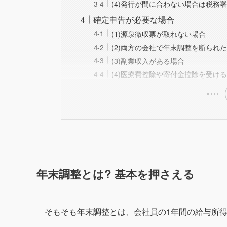
(4)発行が間に合わない場合は税務
確定申告が必要な場合
(1)源泉徴収票が取れない場合
(2)両方の会社で年末調整を断られ
(3)副業収入がある場合
(4)医療費控除や寄付金控除を受け
年末調整とは? 基本を押さえる
そもそも年末調整とは、会社員の1年間の給与所