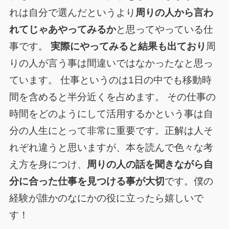
れは自分で選んだというより
周りの人から言わ
れてじゃあやってみるか
と思ってやっている仕
事です。
実際にやってみると結果も出ており
周
りの人が言う事は間違いではなかったなと思っ
ています。 仕事というのは1日の中でも移動時
間を含めると半分近くを占めます。 その仕事の
時間をどのようにして活用するかという事は自
分の人生にとって非常に重要です。正解は人そ
れぞれ違うと思いますが、本を読んで色々な考
え方を身につけ、
周りの人の話を聞きながら自
分に合った仕事を見つける事が大切
です。僕の
経験が誰かのなにかの役に立ったら嬉しいで
す！