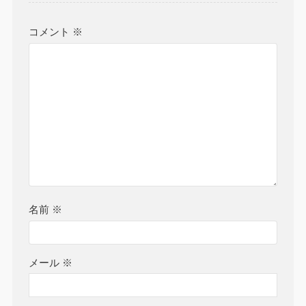
コメント
※
名前
※
メール
※