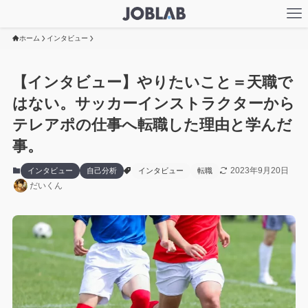
ホーム
インタビュー
【インタビュー】やりたいこと＝天職で
はない。サッカーインストラクターから
テレアポの仕事へ転職した理由と学んだ
事。
2023年9月20日
インタビュー
自己分析
インタビュー
転職
だいくん