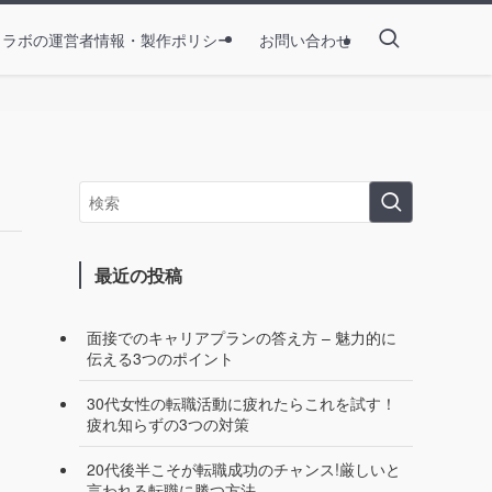
とラボの運営者情報・製作ポリシー
お問い合わせ
最近の投稿
面接でのキャリアプランの答え方 – 魅力的に
伝える3つのポイント
30代女性の転職活動に疲れたらこれを試す！
疲れ知らずの3つの対策
20代後半こそが転職成功のチャンス!厳しいと
言われる転職に勝つ方法