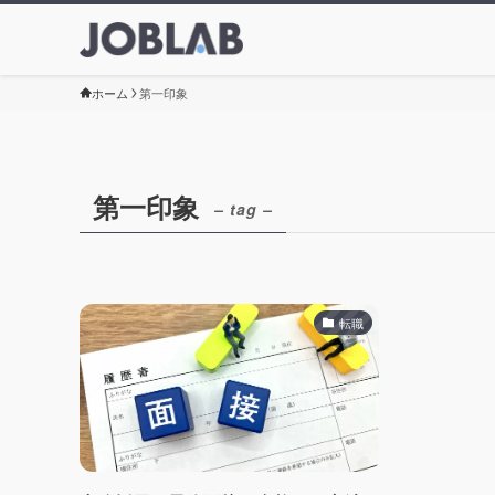
ホーム
第一印象
第一印象
– tag –
転職