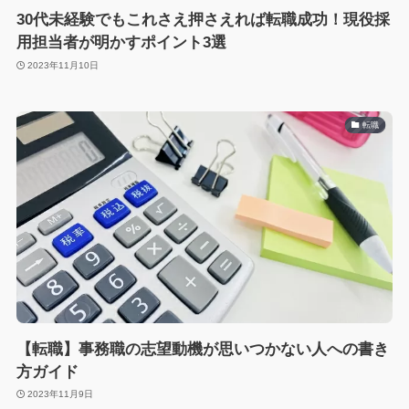
30代未経験でもこれさえ押さえれば転職成功！現役採
用担当者が明かすポイント3選
2023年11月10日
転職
【転職】事務職の志望動機が思いつかない人への書き
方ガイド
2023年11月9日