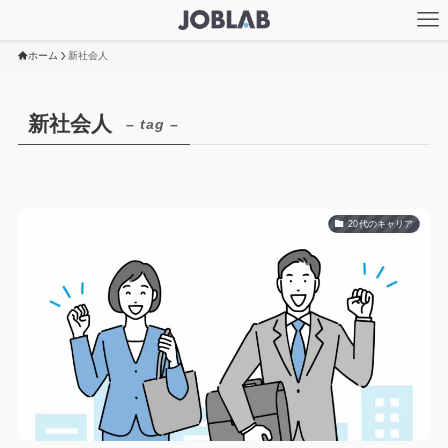
ホーム
新社会人
新社会人
– tag –
20代のキャリア